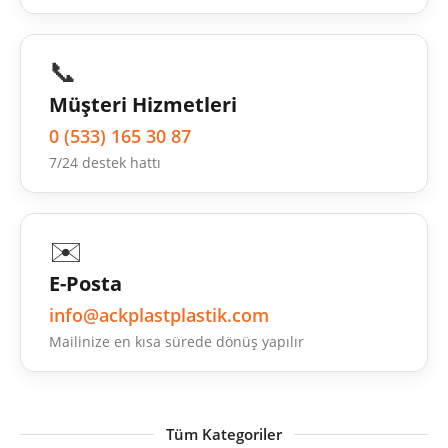
📞
Müşteri Hizmetleri
0 (533) 165 30 87
7/24 destek hattı
✉️
E-Posta
info@ackplastplastik.com
Mailinize en kısa sürede dönüş yapılır
Tüm Kategoriler