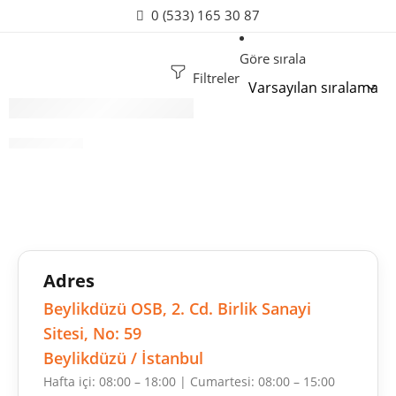
0 (533) 165 30 87
Göre sırala
Filtreler
Tela Kolluk
Adres
Beylikdüzü OSB, 2. Cd. Birlik Sanayi
Sitesi, No: 59
Beylikdüzü / İstanbul
Hafta içi: 08:00 – 18:00 | Cumartesi: 08:00 – 15:00