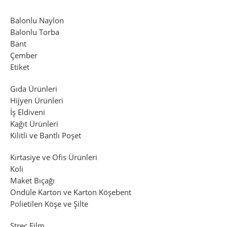
Balonlu Naylon
Balonlu Torba
Bant
Çember
Etiket
Gıda Ürünleri
Hijyen Ürünleri
İş Eldiveni
Kağıt Ürünleri
Kilitli ve Bantlı Poşet
Kırtasiye ve Ofis Ürünleri
Koli
Maket Bıçağı
Ondüle Karton ve Karton Köşebent
Polietilen Köşe ve Şilte
Streç Film