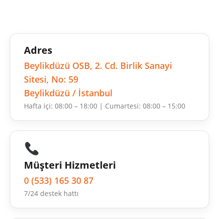
Adres
Beylikdüzü OSB, 2. Cd. Birlik Sanayi
Sitesi, No: 59
Beylikdüzü / İstanbul
Hafta içi: 08:00 – 18:00 | Cumartesi: 08:00 – 15:00
Müşteri Hizmetleri
0 (533) 165 30 87
7/24 destek hattı